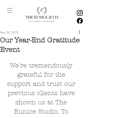
Nov 23, 2023
Our Year-End Gratitude
Event
We're tremendously 
grateful for the 
support and trust our 
previous clients have 
shown us at The 
Eunice Studio. To 