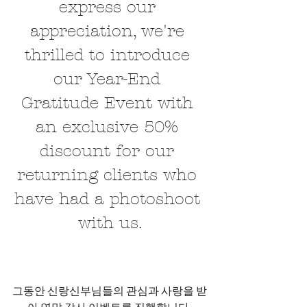
express our 
appreciation, we're 
thrilled to introduce 
our Year-End 
Gratitude Event with 
an exclusive 50% 
discount for our 
returning clients who 
have had a photoshoot 
with us.
그동안 신랑신부님들의 관심과 사랑을 받